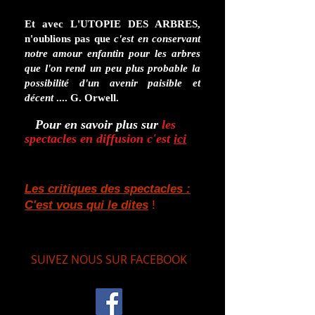
Et avec L'UTOPIE DES ARBRES,
n'oublions pas que
c'est en conservant
notre amour enfantin pour les arbres
que l'on rend un peu plus probable la
possibilité d'un avenir paisible et
décent
.... G. Orwell.
Pour en savoir plus sur
les
spectacles en diffusion c'est
ici
Les critiques des spectacles :
C'est vous qui le dites
!
SUIVEZ NOUS SUR FACEBOOK