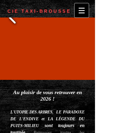
CIE TAXI-BROUSSE
Au plaisir de vous retrouver en
2026 !
L'UTOPIE DES ARBRES
,
LE PARADOXE
DE L'ENDIVE et LA LÉGENDE DU
sont toujours en
PUITS-MILIEU
tournée
Retrouvez toutes les