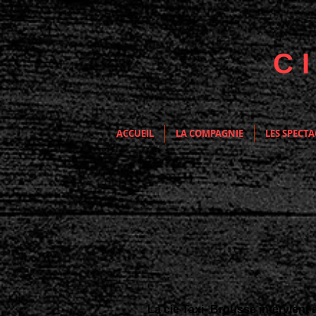
C
ACCUEIL
LA COMPAGNIE
LES SPECTA
ACTIONS CUL
La cie Taxi- Brousse intervient