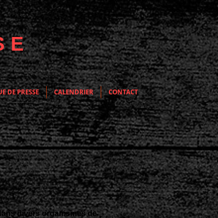
SE
E DE PRESSE
CALENDRIER
CONTACT
, dans divers organismes de